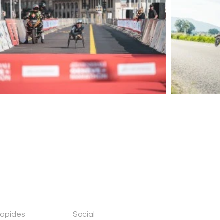
rapides
Social