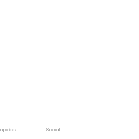
rapides
Social