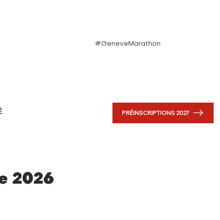
#GeneveMarathon
PRÉINSCRIPTIONS 2027
É
e 2026