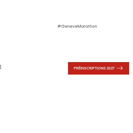
#GeneveMarathon
PRÉINSCRIPTIONS 2027
É