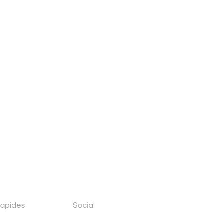
rapides
Social