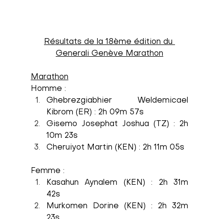
Résultats de la 18ème édition du 
Generali Genève Marathon
Marathon
Homme :
Ghebrezgiabhier Weldemicael 
Kibrom 
(ER) : 2h 09m 57s
Gisemo Josephat Joshua (TZ) : 2h 
10m 23s
Cheruiyot Martin (KEN) : 2h 11m 05s
Femme :
Kasahun Aynalem (KEN) : 2h 31m 
42s 
Murkomen Dorine (KEN) : 2h 32m 
23s