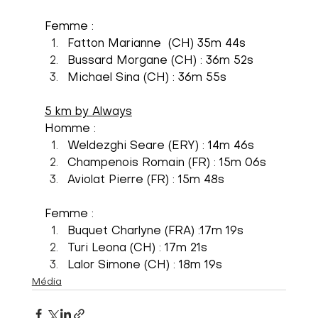
Femme :
Fatton Marianne  (CH) 35m 44s 
Bussard Morgane (CH) : 36m 52s 
Michael Sina (CH) : 36m 55s
5 km by Always
Homme :
Weldezghi Seare (ERY)
: 14m 46s 
Champenois Romain (FR) : 15m 06s
Aviolat Pierre (FR) : 15m 48s
Femme :
Buquet Charlyne (FRA) :17m 19s 
Turi Leona (CH) : 17m 21s 
Lalor Simone (CH) : 18m 19s
Média