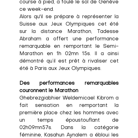
course à pied, a foulé le sol de Genève 
ce week-end. 
Alors qu'il se prépare à représenter la 
Suisse aux Jeux Olympiques cet été 
sur la distance Marathon, Tadesse 
Abraham a offert une performance 
remarquable en remportant le Semi-
Marathon en
1h 02mn 15s. Il a ainsi 
démontré qu’il est prêt à rivaliser cet 
été à Paris aux Jeux Olympiques.
Des performances remarquables 
couronnent le Marathon
Ghebrezgiabhier Weldemicael Kibrom a 
fait sensation en remportant la 
première place chez les hommes avec 
un temps époustouflant de 
02h09mn57s. Dans la catégorie 
féminine, Kasahun Aynalem a ébloui les 