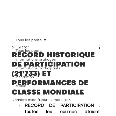
Tous les posts
5 mai 2024
Tous les posts
RECORD HISTORIQUE
Informations pratiques
DE PARTICIPATION
Informations participants
(21’733) ET
Inscription
PERFORMANCES DE
Média
CLASSE MONDIALE
Dernière mise à jour :
2 mai 2025
RECORD DE PARTICIPATION : 
toutes les courses étaient 