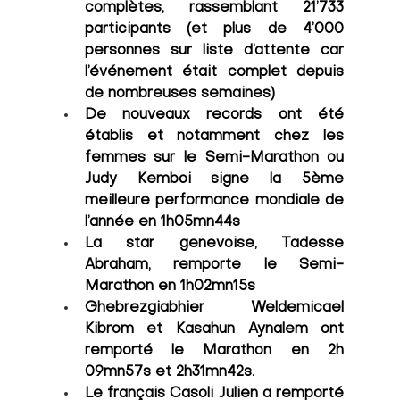
complètes, rassemblant 21’733 
participants (et plus de 4’000 
personnes sur liste d’attente car 
l’événement était complet depuis 
de nombreuses semaines)
De nouveaux records ont été 
établis et notamment chez les 
femmes sur le Semi-Marathon ou 
Judy Kemboi signe la 5ème 
meilleure performance mondiale de 
l’année en 1h05mn44s  
La star genevoise, Tadesse 
Abraham, remporte le Semi-
Marathon en 1h02mn15s
Ghebrezgiabhier Weldemicael 
Kibrom et Kasahun Aynalem ont 
remporté le Marathon en 2h 
09mn57s et 2h31mn42s.
Le français Casoli Julien a remporté 