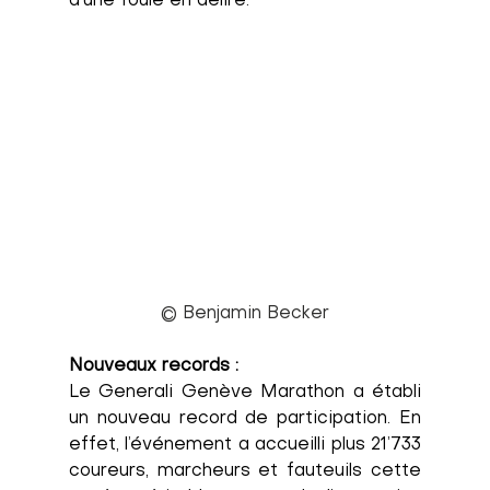
d’une foule en délire. 
© Benjamin Becker
Nouveaux records :
Le Generali Genève Marathon a établi 
un nouveau record de participation. En 
effet, l’événement a accueilli plus 21’733 
coureurs, marcheurs et fauteuils cette 