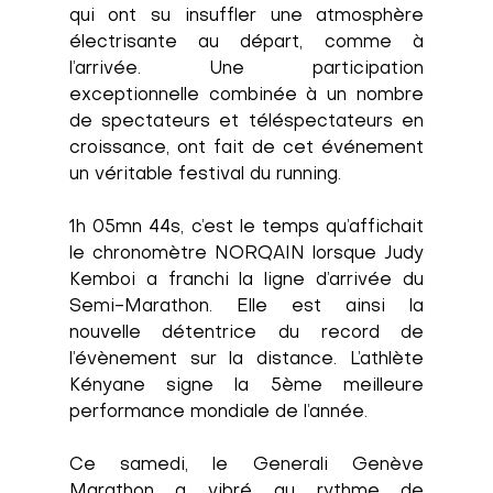
qui ont su insuffler une atmosphère 
électrisante au départ, comme à 
l’arrivée. Une participation 
exceptionnelle combinée à un nombre 
de spectateurs et téléspectateurs en 
croissance, ont fait de cet événement 
un véritable festival du running.
1h 05mn 44s,
c’est le temps qu’affichait 
le chronomètre NORQAIN lorsque Judy 
Kemboi a franchi la ligne d’arrivée du 
Semi-Marathon. Elle est ainsi la 
nouvelle détentrice du record de 
l’évènement sur la distance. L’athlète 
Kényane signe la 5ème meilleure 
performance mondiale de l’année. 
Ce samedi, le Generali Genève 
Marathon a vibré au rythme de 