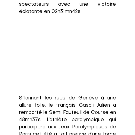
spectateurs avec une victoire 
éclatante en 02h31mn42s. 
Sillonnant les rues de Genève à une 
allure folle, le français Casoli Julien a 
remporté le Semi Fauteuil de Course en 
48mn37s. L’athlète paralympique qui 
participera aux Jeux Paralympiques de 
Paris cet été a fait preuve d’une force 