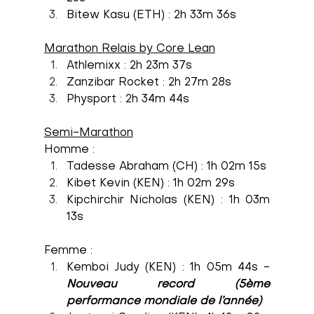
Bitew Kasu
 (ETH) : 2h 33m 36s
Marathon Relais by Core Lean
Athlemixx : 2h 23m 37s
Zanzibar Rocket : 2h 27m 28s
Physport : 2h 34m 44s
Semi-Marathon
Homme :
Tadesse Abraham (CH) : 1h 02m 15s 
Kibet Kevin (KEN) : 1h 02m 29s
Kipchirchir Nicholas (KEN) : 1h 03m 
13s
Femme :
Kemboi Judy (KEN) : 1h 05m 44s - 
Nouveau record (5ème 
performance mondiale de l’année)