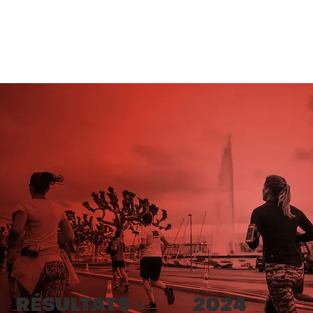
2024
RÉSULTATS :